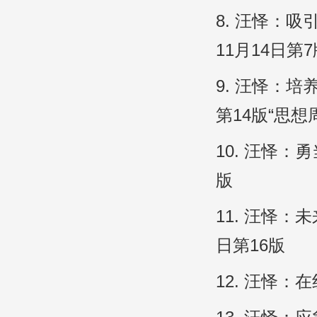
8. 汪怿：
11月14日第
9. 汪怿：培
第14版“思想
10. 汪怿：
版
11. 汪怿：
日第16版
12. 汪怿：