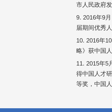
市人民政府
9. 201
届期间优秀
10. 20
略》获中国
11. 20
得中国人才研
等奖，中国