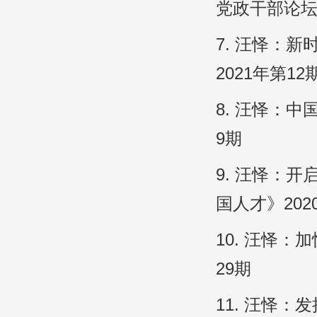
党政干部论坛》
7. 汪怿：
2021年第12
8. 汪怿：
9期
9. 汪怿：
国人才》202
10. 汪怿
29期
11. 汪怿