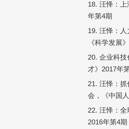
18. 汪怿
年第4期
19. 汪怿
《科学发展》2
20. 企业
才》2017年
21. 汪怿
会，《中国人
22. 汪怿
2016年第4期