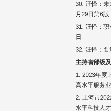
30. 汪怿：
月29日第6版
31. 汪怿：
日
32. 汪怿：
主持省部级
1. 202
高水平服务业
2. 上海市
水平科技人才高