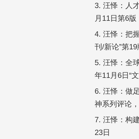
3. 汪怿：
月11日第6版
4. 汪怿：把
刊/新论”第1
5. 汪怿：全
年11月6日“
6. 汪怿：
神系列评论，《
7. 汪怿：
23日