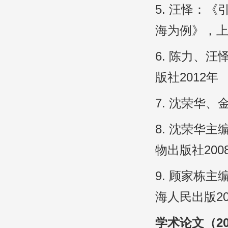
5. 汪怿：
海为例》，上
6. 陈力、
版社2012年
7. 沈荣华
8. 沈荣华
物出版社200
9. 顾家栋
海人民出版20
学术论文（2