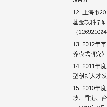
56-B）
12. 上海
基金软科学
（12692102
13. 20
养模式研究》（
14. 20
型创新人才发展
15. 20
坡、香港、台