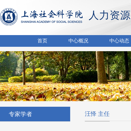
人力资源
首页
中心概况
中心动态
汪怿 主任
专家学者