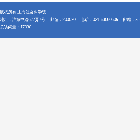
版权所有 上海社会科学院
地址：淮海中路622弄7号
邮编：200020
电话：021-53060606
邮箱：zms@
总访问量：
17030