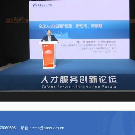
3060606
邮箱：zms@sass.org.cn