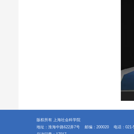
版权所有 上海社会科学院
地址：淮海中路622弄7号
邮编：200020
电话：021-5