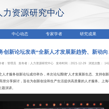
人力资源研究中心
中心动态
专家学者
研究成果
务创新论坛发表“全新人才发展新趋势、新动向
作者：管理员
发布者：人力资源研究中心
发布时间：2021-12-29
浏览次数：
14
峰会之人才服务创新论坛成功举办，
本次论坛围绕“人才发展新生态、支持创新
高管分享探讨，旨在为创新创业和生产生活提供高质量的人才服务。上海
主题演讲。