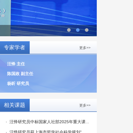
专家学者
更多>>
汪怿 主任
陈国政 副主任
杨昕 研究员
相关课题
更多>>
汪怿研究员中标国家人社部2025年重大课...
汪怿研究员获上海市哲学社会科学规划“...