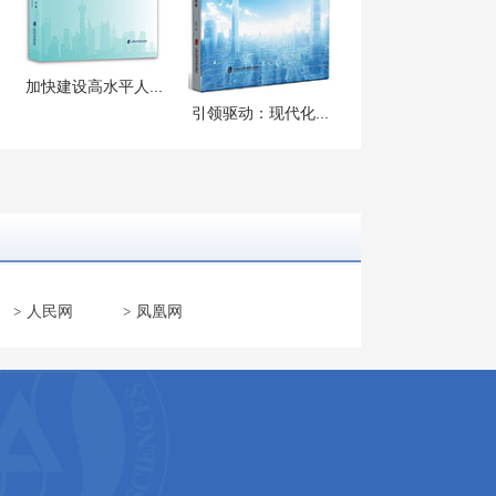
加快建设高水平人...
引领驱动：现代化...
人民网
凤凰网