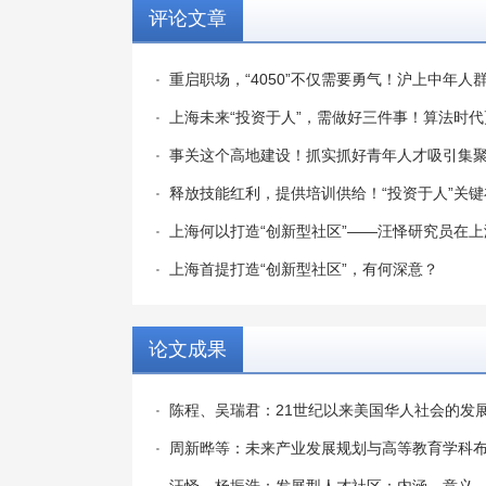
评论文章
重启职场，“4050”不仅需要勇气！沪上中年人
上海未来“投资于人”，需做好三件事！算法时代
事关这个高地建设！抓实抓好青年人才吸引集聚
释放技能红利，提供培训供给！“投资于人”关
上海何以打造“创新型社区”——汪怿研究员在上
上海首提打造“创新型社区”，有何深意？
论文成果
陈程、吴瑞君：21世纪以来美国华人社会的发
周新晔等：未来产业发展规划与高等教育学科