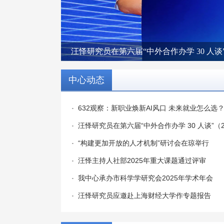
汪怿研究员在第六届“中外合作办学 30 人谈”
中心动态
632观察：新职业焕新AI风口 未来就业怎么
汪怿研究员在第六届“中外合作办学 30 人谈”（2
“构建更加开放的人才机制”研讨会在琼举行
汪怿主持人社部2025年重大课题通过评审
我中心承办市科学学研究会2025年学术年会
汪怿研究员应邀赴上海财经大学作专题报告